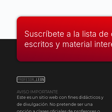
Suscríbete a la lista de
escritos y material inte
AVISO IMPORTANTE
Este es un sitio web con fines didácticos y
de divulgación. No pretende ser una
opción a clases oficiales de profesores o