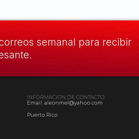
 correos semanal para recibir
resante.
INFORMACION DE CONTACTO
Email: aleonmel@yahoo.com
Puerto Rico