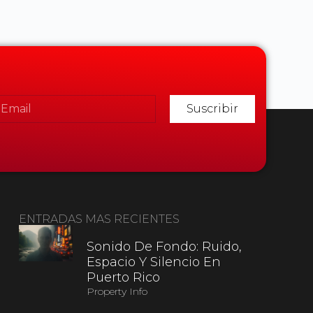
Suscribir
ENTRADAS MAS RECIENTES
Sonido De Fondo: Ruido,
Espacio Y Silencio En
Puerto Rico
Property Info