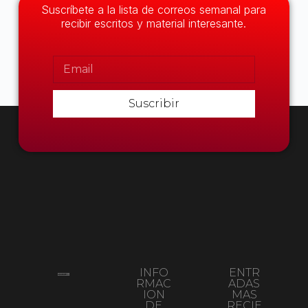
Suscríbete a la lista de correos semanal para
recibir escritos y material interesante.
Suscribir
INFO
ENTR
RMAC
ADAS
ION
MAS
DE
RECIE